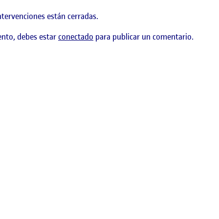
ntervenciones están cerradas.
ento, debes estar
conectado
para publicar un comentario.