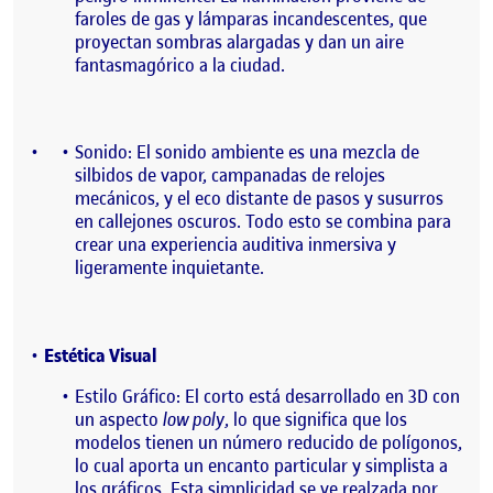
faroles de gas y lámparas incandescentes, que
proyectan sombras alargadas y dan un aire
fantasmagórico a la ciudad.
Sonido: El sonido ambiente es una mezcla de
silbidos de vapor, campanadas de relojes
mecánicos, y el eco distante de pasos y susurros
en callejones oscuros. Todo esto se combina para
crear una experiencia auditiva inmersiva y
ligeramente inquietante.
Estética Visual
Estilo Gráfico: El corto está desarrollado en 3D con
un aspecto
low poly
, lo que significa que los
modelos tienen un número reducido de polígonos,
lo cual aporta un encanto particular y simplista a
los gráficos. Esta simplicidad se ve realzada por