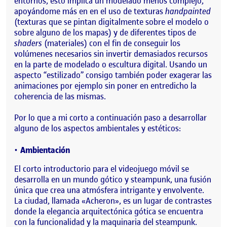
entornos, esto implica un modelado menos complejo,
apoyándome más en en el uso de texturas
handpainted
(texturas que se pintan digitalmente sobre el modelo o
sobre alguno de los mapas) y de diferentes tipos de
shaders
(materiales) con el fin de conseguir los
volúmenes necesarios sin invertir demasiados recursos
en la parte de modelado o escultura digital. Usando un
aspecto “estilizado” consigo también poder exagerar las
animaciones por ejemplo sin poner en entredicho la
coherencia de las mismas.
Por lo que a mi corto a continuación paso a desarrollar
alguno de los aspectos ambientales y estéticos:
Ambientación
El corto introductorio para el videojuego móvil se
desarrolla en un mundo gótico y steampunk, una fusión
única que crea una atmósfera intrigante y envolvente.
La ciudad, llamada «Acheron», es un lugar de contrastes
donde la elegancia arquitectónica gótica se encuentra
con la funcionalidad y la maquinaria del steampunk.