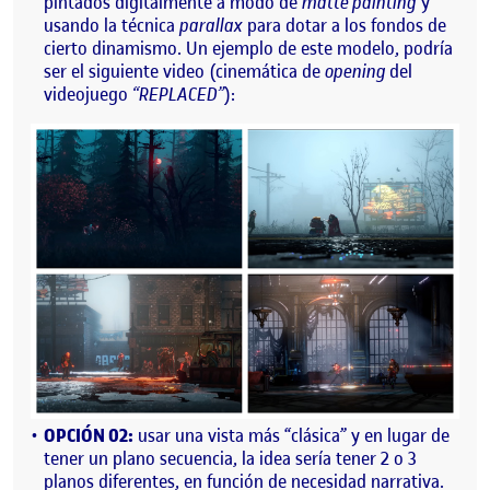
pintados digitalmente a modo de
matte painting
y
usando la técnica
parallax
para dotar a los fondos de
cierto dinamismo. Un ejemplo de este modelo, podría
ser el siguiente video (cinemática de
opening
del
videojuego
“REPLACED”
):
OPCIÓN 02:
usar una vista más “clásica” y en lugar de
tener un plano secuencia, la idea sería tener 2 o 3
planos diferentes, en función de necesidad narrativa.