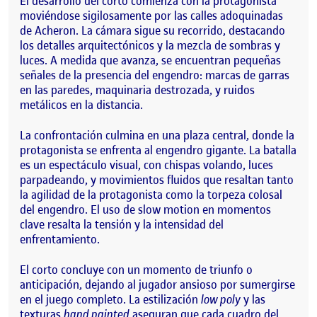
El desarrollo del corto comienza con la protagonista
moviéndose sigilosamente por las calles adoquinadas
de Acheron. La cámara sigue su recorrido, destacando
los detalles arquitectónicos y la mezcla de sombras y
luces. A medida que avanza, se encuentran pequeñas
señales de la presencia del engendro: marcas de garras
en las paredes, maquinaria destrozada, y ruidos
metálicos en la distancia.
La confrontación culmina en una plaza central, donde la
protagonista se enfrenta al engendro gigante. La batalla
es un espectáculo visual, con chispas volando, luces
parpadeando, y movimientos fluidos que resaltan tanto
la agilidad de la protagonista como la torpeza colosal
del engendro. El uso de slow motion en momentos
clave resalta la tensión y la intensidad del
enfrentamiento.
El corto concluye con un momento de triunfo o
anticipación, dejando al jugador ansioso por sumergirse
en el juego completo. La estilización
low poly
y las
texturas
hand painted
aseguran que cada cuadro del