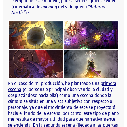
ejemplo de este modelo, podría ser el siguiente video
(cinemática de
opening
del videojuego
“Aeterna
Noctis”
) :
En el caso de mi producción, he planteado una
primera
escena
(el personaje principal observando la ciudad y
desplazándose hacia ella) como una escena donde la
cámara se sitúa en una vista subjetiva con respecto al
personaje, ya que el movimiento de este se proyectará
hacia el fondo de la escena, por tanto, este tipo de plano
me resulta de mayor utilidad para que narrativamente
se entienda. En la
segunda escena
(llegada a las puertas