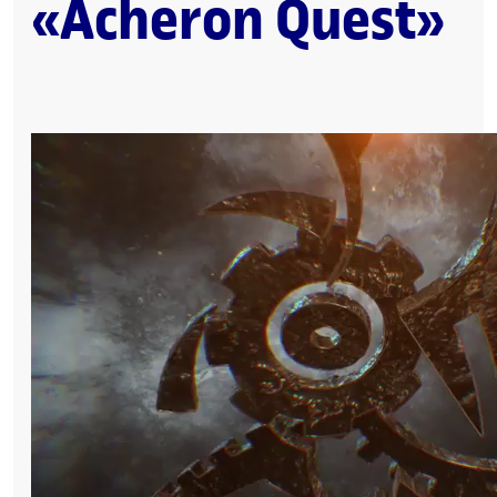
«Acheron Quest»